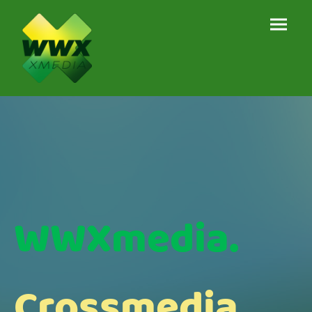
WWXmedia.
Crossmedia.